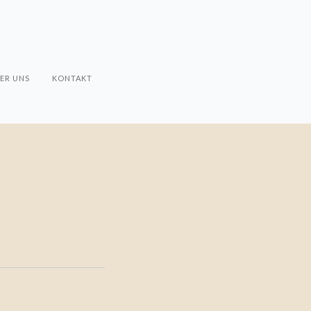
ER UNS
KONTAKT