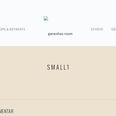
PS & RETREATS
STUDIO
ÜB
SMALL1
MMENTAR