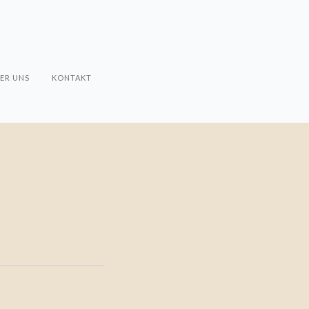
ER UNS
KONTAKT