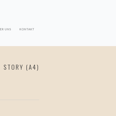
ER UNS
KONTAKT
 STORY (A4)