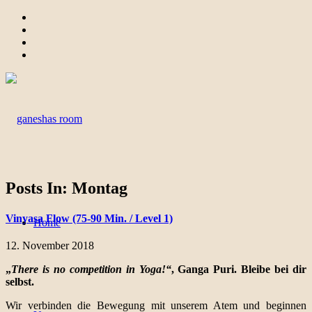
Posts In: Montag
Vinyasa Flow (75-90 Min. / Level 1)
Home
12. November 2018
„
There is no competition in Yoga!“
, Ganga Puri. Bleibe bei dir
selbst.
Wir verbinden die Bewegung mit unserem Atem und beginnen