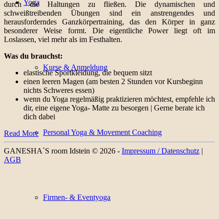
Yoga
durch die Haltungen zu fließen. Die dynamischen und
schweißtreibenden Übungen sind ein anstrengendes und
herausforderndes Ganzkörpertraining, das den Körper in ganz
besonderer Weise formt. Die eigentliche Power liegt oft im
Loslassen, viel mehr als im Festhalten.
Was du brauchst:
Kurse & Anmeldung
elastische Sportkleidung, die bequem sitzt
einen leeren Magen (am besten 2 Stunden vor Kursbeginn
nichts Schweres essen)
wenn du Yoga regelmäßig praktizieren möchtest, empfehle ich
dir, eine eigene Yoga- Matte zu besorgen | Gerne berate ich
dich dabei
Personal Yoga & Movement Coaching
Read More
GANESHA`S room Idstein © 2026 -
Impressum / Datenschutz
|
AGB
Firmen- & Eventyoga